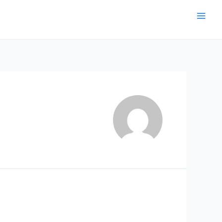
Mai
Men